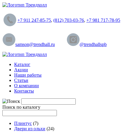
+7 911 247-85-75
,
(812) 703-03-76
,
+7 981 717-78-95
samson@trendhall.ru
@trendhallspb
Каталог
Акции
Наши работы
Статьи
О компании
Контакты
Поиск по каталогу
Плинтус
(7)
Двери из ольхи
(24)