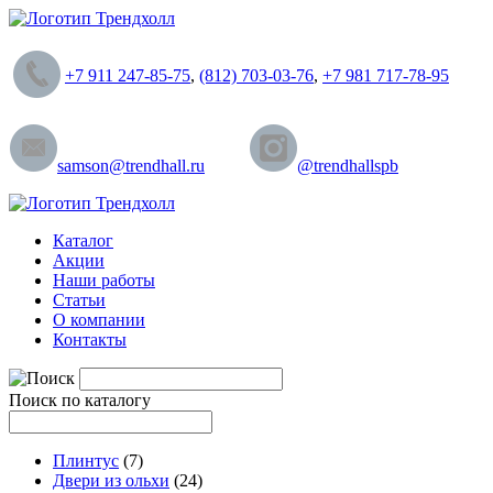
+7 911 247-85-75
,
(812) 703-03-76
,
+7 981 717-78-95
samson@trendhall.ru
@trendhallspb
Каталог
Акции
Наши работы
Статьи
О компании
Контакты
Поиск по каталогу
Плинтус
(7)
Двери из ольхи
(24)