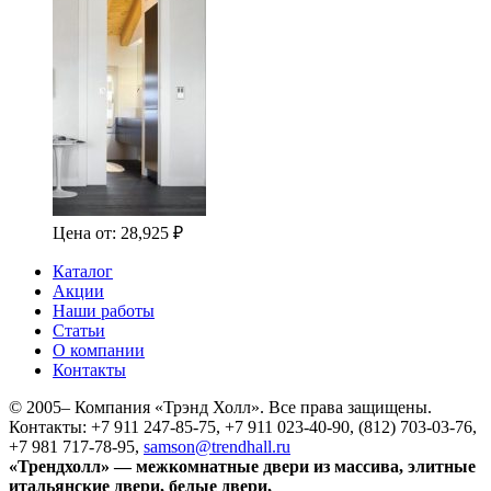
Цена от:
28,925
₽
Каталог
Акции
Наши работы
Статьи
О компании
Контакты
© 2005–
Компания «Трэнд Холл». Все права защищены.
Контакты: +7 911 247-85-75, +7 911 023-40-90, (812) 703-03-76,
+7 981 717-78-95,
samson@trendhall.ru
«Трендхолл» — межкомнатные двери из массива, элитные
итальянские двери, белые двери,