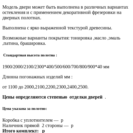
Модель двери может быть выполнена в различных вариантах
остекления и с применением декоративной фрезеровки на
дверных полотнах.
Выполнена с ярко выраженной текстурой древесины.
Возможные варианты покрытия: тонировка ,масло ,эмаль
,патина, брашировка.
Стандартная высота полотна :
1900/2000/2100/2300*400/500/600/700/800/900*40 мм
Длинна погонажных изделий мм :
от 1100 до 2000,2100,2200,2300,2400,2500.
Цены определяются степенью отделки дверей
.
Цена указана за полотно:
Коробка с уплотнителем — р
Наличник прямой 2 стороны — р
Итого комплект: р