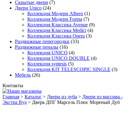
Скрытые двери
(7)
Двери Unico
(24)
Коллекция Модерн Albero
(1)
Коллекция Модерн Forma
(7)
Коллекция Классика Avenue
(9)
Коллекция Классика Medici
(4)
Коллекция Классика Opera
(3)
Раздвижные перегородки
(33)
Раздвижные пеналы
(16)
Коллекция UNICO
(4)
Коллекция UNICO DOUBLE
(4)
Коллекция syntesis
(5)
Коллекция KIT TELESCOPIC SINGLE
(3)
Мебель
(26)
Контакты
Главная
>
Каталог
>
Двери из дуба
>
Двери из массива -
Экстра Вуд
>
Дверь ДПГ Марсель Плюс Мореный Дуб