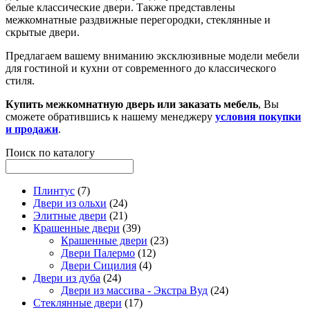
белые классические двери. Также представлены
межкомнатные раздвижные перегородки, стеклянные и
скрытые двери.
Предлагаем вашему вниманию эксклюзивные модели мебели
для гостиной и кухни от современного до классического
стиля.
Купить межкомнатную дверь или заказать мебель
, Вы
сможете обратившись к нашему менеджеру
условия покупки
и продажи
.
Поиск по каталогу
Плинтус
(7)
Двери из ольхи
(24)
Элитные двери
(21)
Крашенные двери
(39)
Крашенные двери
(23)
Двери Палермо
(12)
Двери Сицилия
(4)
Двери из дуба
(24)
Двери из массива - Экстра Вуд
(24)
Стеклянные двери
(17)