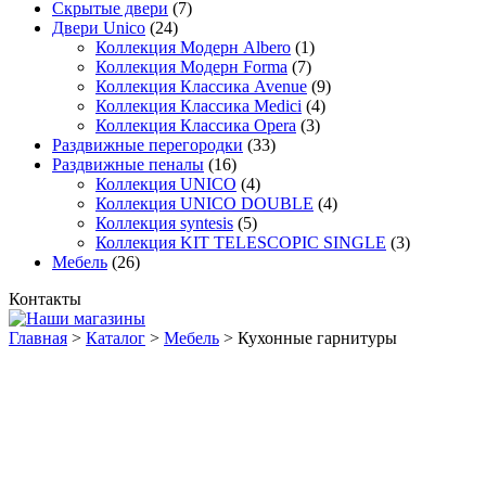
Скрытые двери
(7)
Двери Unico
(24)
Коллекция Модерн Albero
(1)
Коллекция Модерн Forma
(7)
Коллекция Классика Avenue
(9)
Коллекция Классика Medici
(4)
Коллекция Классика Opera
(3)
Раздвижные перегородки
(33)
Раздвижные пеналы
(16)
Коллекция UNICO
(4)
Коллекция UNICO DOUBLE
(4)
Коллекция syntesis
(5)
Коллекция KIT TELESCOPIC SINGLE
(3)
Мебель
(26)
Контакты
Главная
>
Каталог
>
Мебель
>
Кухонные гарнитуры