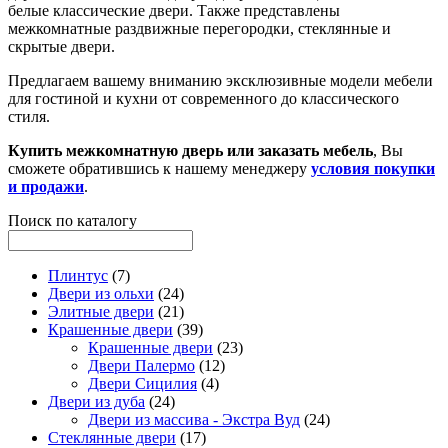
белые классические двери. Также представлены
межкомнатные раздвижные перегородки, стеклянные и
скрытые двери.
Предлагаем вашему вниманию эксклюзивные модели мебели
для гостиной и кухни от современного до классического
стиля.
Купить межкомнатную дверь или заказать мебель
, Вы
сможете обратившись к нашему менеджеру
условия покупки
и продажи
.
Поиск по каталогу
Плинтус
(7)
Двери из ольхи
(24)
Элитные двери
(21)
Крашенные двери
(39)
Крашенные двери
(23)
Двери Палермо
(12)
Двери Сицилия
(4)
Двери из дуба
(24)
Двери из массива - Экстра Вуд
(24)
Стеклянные двери
(17)