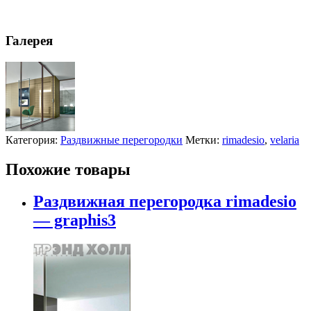
Галерея
Категория:
Раздвижные перегородки
Метки:
rimadesio
,
velaria
Похожие товары
Раздвижная перегородка rimadesio
— graphis3