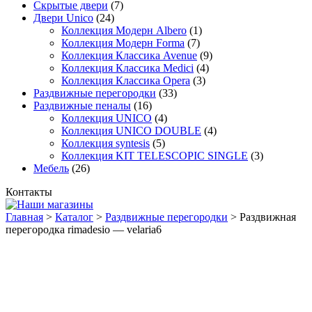
Скрытые двери
(7)
Двери Unico
(24)
Коллекция Модерн Albero
(1)
Коллекция Модерн Forma
(7)
Коллекция Классика Avenue
(9)
Коллекция Классика Medici
(4)
Коллекция Классика Opera
(3)
Раздвижные перегородки
(33)
Раздвижные пеналы
(16)
Коллекция UNICO
(4)
Коллекция UNICO DOUBLE
(4)
Коллекция syntesis
(5)
Коллекция KIT TELESCOPIC SINGLE
(3)
Мебель
(26)
Контакты
Главная
>
Каталог
>
Раздвижные перегородки
>
Раздвижная
перегородка rimadesio — velaria6