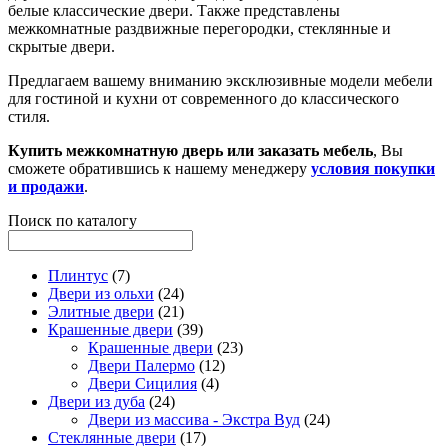
белые классические двери. Также представлены
межкомнатные раздвижные перегородки, стеклянные и
скрытые двери.
Предлагаем вашему вниманию эксклюзивные модели мебели
для гостиной и кухни от современного до классического
стиля.
Купить межкомнатную дверь или заказать мебель
, Вы
сможете обратившись к нашему менеджеру
условия покупки
и продажи
.
Поиск по каталогу
Плинтус
(7)
Двери из ольхи
(24)
Элитные двери
(21)
Крашенные двери
(39)
Крашенные двери
(23)
Двери Палермо
(12)
Двери Сицилия
(4)
Двери из дуба
(24)
Двери из массива - Экстра Вуд
(24)
Стеклянные двери
(17)