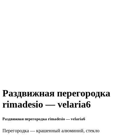
Раздвижная перегородка
rimadesio — velaria6
Раздвижная перегородка rimadesio — velaria6
Перегородка — крашенный алюминий, стекло