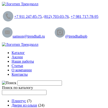
+7 911 247-85-75
,
(812) 703-03-76
,
+7 981 717-78-95
samson@trendhall.ru
@trendhallspb
Каталог
Акции
Наши работы
Статьи
О компании
Контакты
Поиск по каталогу
Плинтус
(7)
Двери из ольхи
(24)