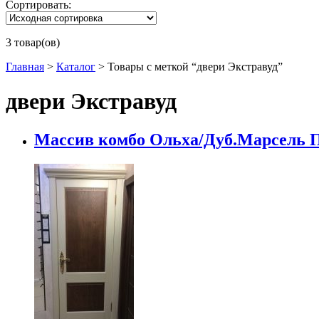
Сортировать:
3 товар(ов)
Главная
>
Каталог
>
Товары с меткой “двери Экстравуд”
двери Экстравуд
Массив комбо Ольха/Дуб.Марсель 