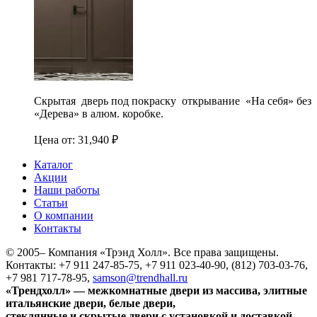
Скрытая дверь под покраску открывание «На себя» без
«Дерева» в алюм. коробке.
Цена от:
31,940
₽
Каталог
Акции
Наши работы
Статьи
О компании
Контакты
© 2005–
Компания «Трэнд Холл». Все права защищены.
Контакты: +7 911 247-85-75, +7 911 023-40-90, (812) 703-03-76,
+7 981 717-78-95,
samson@trendhall.ru
«Трендхолл» — межкомнатные двери из массива, элитные
итальянские двери, белые двери,
стеклянные и скрытые двери с установкой и доставкой.