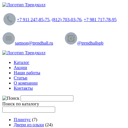
+7 911 247-85-75
,
(812) 703-03-76
,
+7 981 717-78-95
samson@trendhall.ru
@trendhallspb
Каталог
Акции
Наши работы
Статьи
О компании
Контакты
Поиск по каталогу
Плинтус
(7)
Двери из ольхи
(24)