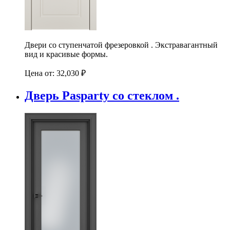
Двери со ступенчатой фрезеровкой . Экстравагантный
вид и красивые формы.
Цена от:
32,030
₽
Дверь Pasparty со стеклом .