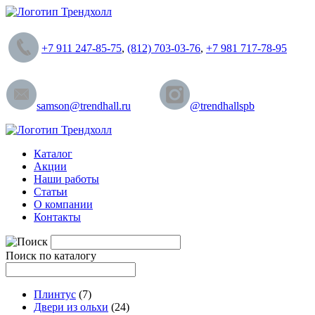
+7 911 247-85-75
,
(812) 703-03-76
,
+7 981 717-78-95
samson@trendhall.ru
@trendhallspb
Каталог
Акции
Наши работы
Статьи
О компании
Контакты
Поиск по каталогу
Плинтус
(7)
Двери из ольхи
(24)