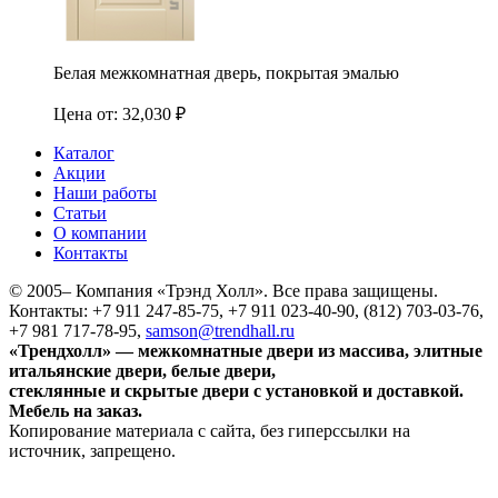
Белая межкомнатная дверь, покрытая эмалью
Цена от:
32,030
₽
Каталог
Акции
Наши работы
Статьи
О компании
Контакты
© 2005–
Компания «Трэнд Холл». Все права защищены.
Контакты: +7 911 247-85-75, +7 911 023-40-90, (812) 703-03-76,
+7 981 717-78-95,
samson@trendhall.ru
«Трендхолл» — межкомнатные двери из массива, элитные
итальянские двери, белые двери,
стеклянные и скрытые двери с установкой и доставкой.
Мебель на заказ.
Копирование материала с сайта, без гиперссылки на
источник, запрещено.