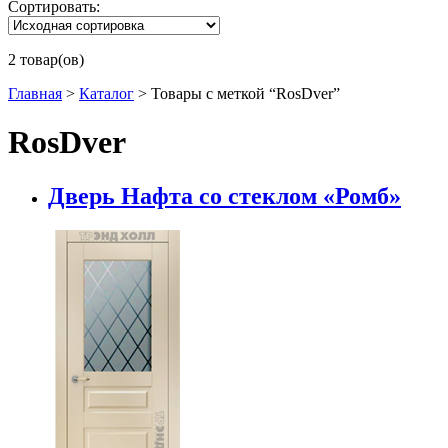
Сортировать:
2 товар(ов)
Главная
>
Каталог
>
Товары с меткой “RosDver”
RosDver
Дверь Нафта со стеклом «Ромб»