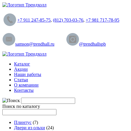
+7 911 247-85-75
,
(812) 703-03-76
,
+7 981 717-78-95
samson@trendhall.ru
@trendhallspb
Каталог
Акции
Наши работы
Статьи
О компании
Контакты
Поиск по каталогу
Плинтус
(7)
Двери из ольхи
(24)