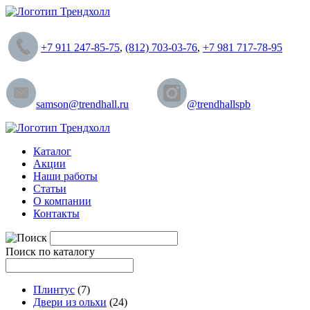
+7 911 247-85-75
,
(812) 703-03-76
,
+7 981 717-78-95
samson@trendhall.ru
@trendhallspb
Каталог
Акции
Наши работы
Статьи
О компании
Контакты
Поиск по каталогу
Плинтус
(7)
Двери из ольхи
(24)