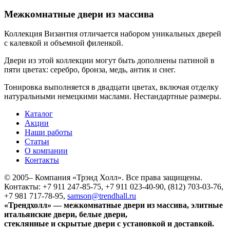
Межкомнатные двери из массива
Коллекция Византия отличается набором уникальных дверей
с калевкой и объемной филенкой.
Двери из этой коллекции могут быть дополнены патиной в
пяти цветах: серебро, бронза, медь, антик и снег.
Тонировка выполняется в двадцати цветах, включая отделку
натуральными немецкими маслами. Нестандартные размеры.
Каталог
Акции
Наши работы
Статьи
О компании
Контакты
© 2005–
Компания «Трэнд Холл». Все права защищены.
Контакты: +7 911 247-85-75, +7 911 023-40-90, (812) 703-03-76,
+7 981 717-78-95,
samson@trendhall.ru
«Трендхолл» — межкомнатные двери из массива, элитные
итальянские двери, белые двери,
стеклянные и скрытые двери с установкой и доставкой.